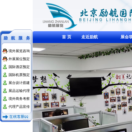
首 页
走近励航
展会
境外展览咨询
外展展位预定
国际酒店预定
国际机票预定
展台设计搭建
展品运输代理
境外商务考察
代理产品宣传