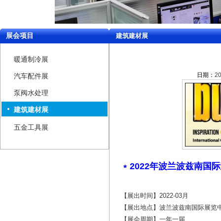
展会项目
建筑建材展
暖通制冷展
日期：
20
汽车配件展
泵阀水处理
建筑建材展
五金工具展
﹡2022年波兰波兹南国
【展出时间】2022-03月
【展出地点】波兰波兹南国际展览
【展会周期】一年一届