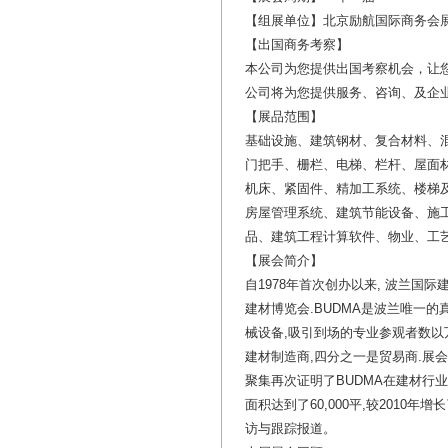
【组展单位】北京励航国际商务会
【出国商务考察】
本公司为您提供出国考察机会，让
公司将为您提供服务、咨询、及企
【展品范围】
基础设施、建筑钢材、复合材料、
门把手、栅栏、电梯、栏杆、屋面
机床、紧固件、精加工系统、楼梯
房屋管理系统、建筑节能设备、施
品、建筑工程计算软件、物业、工
【展会简介】
自1978年首次创办以来, 波兰国
建材博览会.BUDMA是波兰唯一
械设备,吸引到场的专业参观者数以
建材制造商,四分之一是贸易商.展会
聚集再次证明了BUDMA在建材行
面积达到了60,000平,较2010
访与跟踪报道。