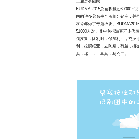
上届展会回顾
BUDMA 2015总面积超过600
内的许多著名生产商和分销商，并
在今年做了专题板块。BUDMA20
51000人次，其中包括游客群体
俄罗斯，比利时，保加利亚，克罗
利，拉脱维亚，立陶宛，荷兰，挪
典，瑞士，土耳其，乌克兰。